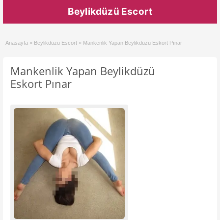
Beylikdüzü Escort
Anasayfa
»
Beylikdüzü Escort
»
Mankenlik Yapan Beylikdüzü Eskort Pınar
Mankenlik Yapan Beylikdüzü
Eskort Pınar