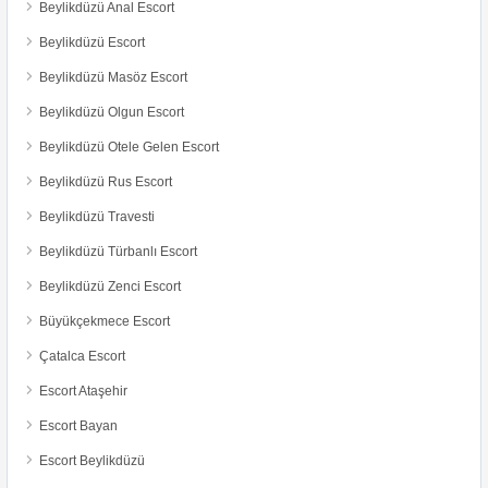
Beylikdüzü Anal Escort
Beylikdüzü Escort
Beylikdüzü Masöz Escort
Beylikdüzü Olgun Escort
Beylikdüzü Otele Gelen Escort
Beylikdüzü Rus Escort
Beylikdüzü Travesti
Beylikdüzü Türbanlı Escort
Beylikdüzü Zenci Escort
Büyükçekmece Escort
Çatalca Escort
Escort Ataşehir
Escort Bayan
Escort Beylikdüzü