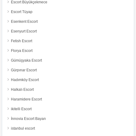
Escort Büyükçekmece
Escort Tüyap
Esenkent Escort
Esenyurt Escort
Fetish Escort
Florya Escort
Gümüşyaka Escort
Gürpınar Escort
Hadımköy Escort
Halkalı Escort
Haramidere Escort
ikitelli Escort
İnnovia Escort Bayan
istanbul escort