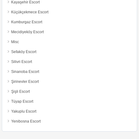
Kayaşehir Escort
Küçükçekmece Escort
Kumburgaz Escort
Mecidiyeköy Escort
Misc
Sefaköy Escort
Silivri Escort
Sinanoba Escort
Şirinevler Escort
Şişli Escort
Tüyap Escort
Yakuplu Escort
Yenibosna Escort