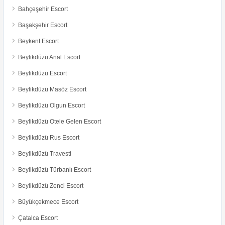
Bahçeşehir Escort
Başakşehir Escort
Beykent Escort
Beylikdüzü Anal Escort
Beylikdüzü Escort
Beylikdüzü Masöz Escort
Beylikdüzü Olgun Escort
Beylikdüzü Otele Gelen Escort
Beylikdüzü Rus Escort
Beylikdüzü Travesti
Beylikdüzü Türbanlı Escort
Beylikdüzü Zenci Escort
Büyükçekmece Escort
Çatalca Escort