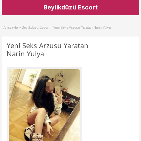
Beylikdüzü Escort
Anasayfa
»
Beylikdüzü Escort
»
Yeni Seks Arzusu Yaratan Narin Yulya
Yeni Seks Arzusu Yaratan
Narin Yulya