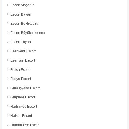
Escort Ataşehir
Escort Bayan
Escort Beylikdüzü
Escort Büyükçekmece
Escort Tüyap
Esenkent Escort
Esenyurt Escort
Fetish Escort
Florya Escort
Gümüşyaka Escort
Gürpınar Escort
Hadımköy Escort
Halkalı Escort
Haramidere Escort