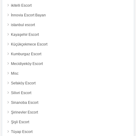
ikitelli Escort
İnnovia Escort Bayan
istanbul escort
Kayaşehir Escort
Küçükçekmece Escort
Kumburgaz Escort
Mecidiyeköy Escort
Misc
Sefaköy Escort
Silivri Escort
Sinanoba Escort
Şirinevler Escort
Şişli Escort
Tüyap Escort