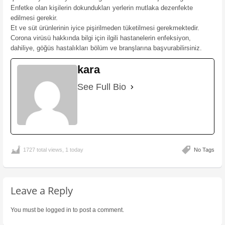
Enfetke olan kişilerin dokundukları yerlerin mutlaka dezenfekte
edilmesi gerekir.
Et ve süt ürünlerinin iyice pişirilmeden tüketilmesi gerekmektedir.
Corona virüsü hakkında bilgi için ilgili hastanelerin enfeksiyon,
dahiliye, göğüs hastalıkları bölüm ve branşlarına başvurabilirsiniz.
kara
See Full Bio
1727 total views, 1 today
No Tags
Leave a Reply
You must be
logged in
to post a comment.