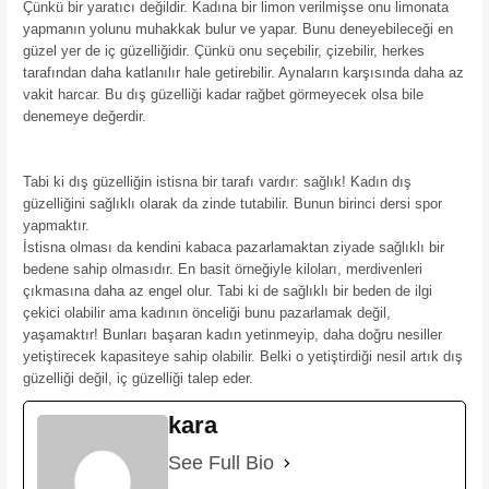
Çünkü bir yaratıcı değildir. Kadına bir limon verilmişse onu limonata
yapmanın yolunu muhakkak bulur ve yapar. Bunu deneyebileceği en
güzel yer de iç güzelliğidir. Çünkü onu seçebilir, çizebilir, herkes
tarafından daha katlanılır hale getirebilir. Aynaların karşısında daha az
vakit harcar. Bu dış güzelliği kadar rağbet görmeyecek olsa bile
denemeye değerdir.
Tabi ki dış güzelliğin istisna bir tarafı vardır: sağlık! Kadın dış
güzelliğini sağlıklı olarak da zinde tutabilir. Bunun birinci dersi spor
yapmaktır.
İstisna olması da kendini kabaca pazarlamaktan ziyade sağlıklı bir
bedene sahip olmasıdır. En basit örneğiyle kiloları, merdivenleri
çıkmasına daha az engel olur. Tabi ki de sağlıklı bir beden de ilgi
çekici olabilir ama kadının önceliği bunu pazarlamak değil,
yaşamaktır! Bunları başaran kadın yetinmeyip, daha doğru nesiller
yetiştirecek kapasiteye sahip olabilir. Belki o yetiştirdiği nesil artık dış
güzelliği değil, iç güzelliği talep eder.
kara
See Full Bio