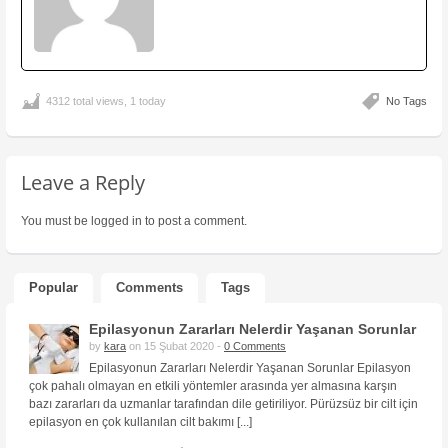
4312 total views, 1 today
No Tags
Leave a Reply
You must be
logged in
to post a comment.
Popular
Comments
Tags
Epilasyonun Zararları Nelerdir Yaşanan Sorunlar
by
kara
on 15 Şubat 2020 -
0 Comments
Epilasyonun Zararları Nelerdir Yaşanan Sorunlar Epilasyon
çok pahalı olmayan en etkili yöntemler arasında yer almasına karşın
bazı zararları da uzmanlar tarafından dile getiriliyor. Pürüzsüz bir cilt için
epilasyon en çok kullanılan cilt bakımı [...]