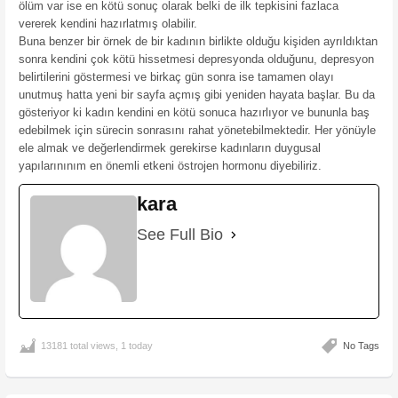
ölüm var ise en kötü sonuç olarak belki de ilk tepkisini fazlaca
vererek kendini hazırlatmış olabilir.
Buna benzer bir örnek de bir kadının birlikte olduğu kişiden ayrıldıktan
sonra kendini çok kötü hissetmesi depresyonda olduğunu, depresyon
belirtilerini göstermesi ve birkaç gün sonra ise tamamen olayı
unutmuş hatta yeni bir sayfa açmış gibi yeniden hayata başlar. Bu da
gösteriyor ki kadın kendini en kötü sonuca hazırlıyor ve bununla baş
edebilmek için sürecin sonrasını rahat yönetebilmektedir. Her yönüyle
ele almak ve değerlendirmek gerekirse kadınların duygusal
yapılarınınım en önemli etkeni östrojen hormonu diyebiliriz.
kara
See Full Bio
13181 total views, 1 today
No Tags