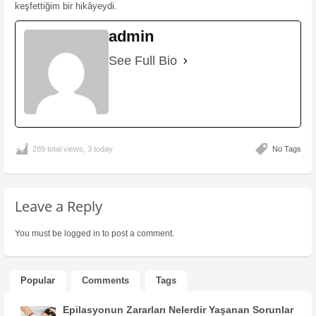
keşfettiğim bir hikâyeydi.
admin
See Full Bio
289 total views, 3 today
No Tags
Leave a Reply
You must be
logged in
to post a comment.
Popular
Comments
Tags
Epilasyonun Zararları Nelerdir Yaşanan Sorunlar