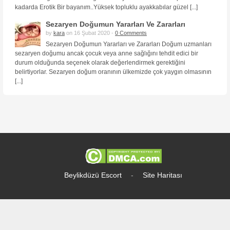
kadarda Erotik Bir bayanım..Yüksek topluklu ayakkabılar güzel [...]
Sezaryen Doğumun Yararları Ve Zararları
by
kara
on 16 Şubat 2020 -
0 Comments
Sezaryen Doğumun Yararları ve Zararları Doğum uzmanları
sezaryen doğumu ancak çocuk veya anne sağlığını tehdit edici bir
durum olduğunda seçenek olarak değerlendirmek gerektiğini
belirtiyorlar. Sezaryen doğum oranının ülkemizde çok yaygın olmasının
[...]
Beylikdüzü Escort
-
Site Haritası